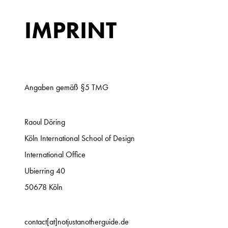
IMPRINT
Angaben gemäß §5 TMG
Raoul Döring
Köln International School of Design
International Office
Ubierring 40
50678 Köln
contact[at]notjustanotherguide.de