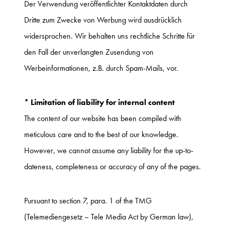
Der Verwendung veröffentlichter Kontaktdaten durch
Dritte zum Zwecke von Werbung wird ausdrücklich
widersprochen. Wir behalten uns rechtliche Schritte für
den Fall der unverlangten Zusendung von
Werbeinformationen, z.B. durch Spam-Mails, vor.
* Limitation of liability for internal content
The content of our website has been compiled with
meticulous care and to the best of our knowledge.
However, we cannot assume any liability for the up-to-
dateness, completeness or accuracy of any of the pages.
Pursuant to section 7, para. 1 of the TMG
(Telemediengesetz – Tele Media Act by German law),